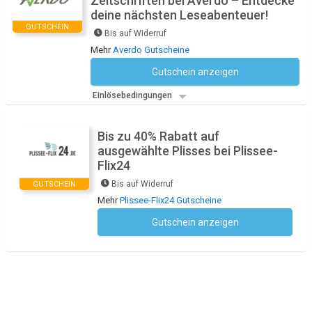
Zeitschriften bei Averdo – Entdecke
deine nächsten Leseabenteuer!
GUTSCHEIN
Bis auf Widerruf
Mehr
Averdo Gutscheine
Gutschein anzeigen
Kein Code notwendig
Einlösebedingungen
Bis zu 40% Rabatt auf
ausgewählte Plisses bei Plissee-
Flix24
Bis auf Widerruf
GUTSCHEIN
Mehr
Plissee-Flix24 Gutscheine
Gutschein anzeigen
Kein Code notwendig