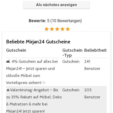
Als nächstes anzeigen
Bewerte:
5
(
10
Bewertungen)
Beliebte Mirjan24 Gutscheine
Gutschein
Gutschein
Beliebtheit
-Typ
🛋️ 4% Gutschein auf alles bei
Gutschein
241
Mirjan24! – Jetzt sparen und
Benutzer
stilvolle Möbel zum
Vorteilspreis sichern! ✨
🔥Valentinstag-Angebot – Bis
Gutschein
205
zu 35% Rabatt auf Möbel, Deko
Benutzer
& Matratzen & mehr bei
Mirjan24! Jetzt sparen!