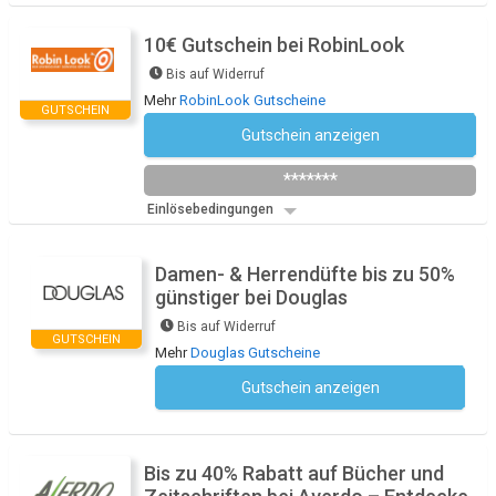
10€ Gutschein bei RobinLook
Bis auf Widerruf
Mehr
RobinLook Gutscheine
GUTSCHEIN
Gutschein anzeigen
FR3MC9WS
*******
Einlösebedingungen
Damen- & Herrendüfte bis zu 50%
günstiger bei Douglas
Bis auf Widerruf
GUTSCHEIN
Mehr
Douglas Gutscheine
Gutschein anzeigen
Kein Code notwendig
Bis zu 40% Rabatt auf Bücher und