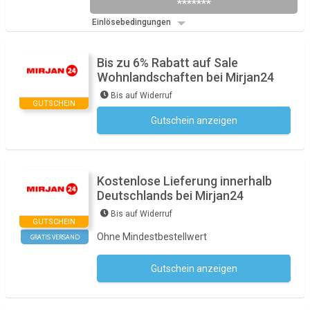
*******
Einlösebedingungen
Bis zu 6% Rabatt auf Sale
Wohnlandschaften bei Mirjan24
Bis auf Widerruf
GUTSCHEIN
Gutschein anzeigen
Kein Code notwendig
Kostenlose Lieferung innerhalb
Deutschlands bei Mirjan24
Bis auf Widerruf
GUTSCHEIN
Ohne Mindestbestellwert
GRATIS VERSAND
Gutschein anzeigen
Kein Code notwendig