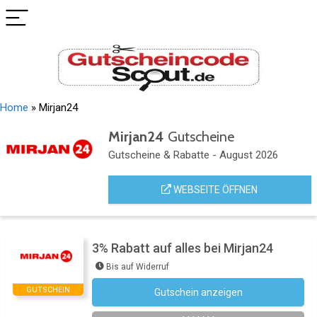
Home
»
Mirjan24
Mirjan24
Gutscheine
Gutscheine & Rabatte - August 2026
WEBSEITE ÖFFNEN
3% Rabatt auf alles bei Mirjan24
Bis auf Widerruf
GUTSCHEIN
Gutschein anzeigen
Newsletter des Shops abonnieren