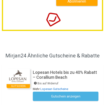
Mirjan24 Ähnliche Gutscheine & Rabatte
Lopesan Hotels bis zu 40% Rabatt
– Corallium Beach
Bis auf Widerruf
GUTSCHEIN
Mehr
Lopesan Gutscheine
Gutschein anzeigen
Kein Code notwendig