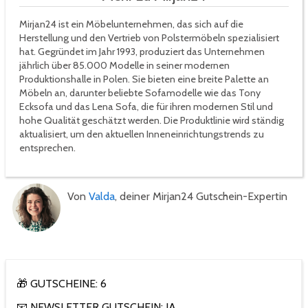
Mirjan24 ist ein Möbelunternehmen, das sich auf die
Herstellung und den Vertrieb von Polstermöbeln spezialisiert
hat. Gegründet im Jahr 1993, produziert das Unternehmen
jährlich über 85.000 Modelle in seiner modernen
Produktionshalle in Polen. Sie bieten eine breite Palette an
Möbeln an, darunter beliebte Sofamodelle wie das Tony
Ecksofa und das Lena Sofa, die für ihren modernen Stil und
hohe Qualität geschätzt werden. Die Produktlinie wird ständig
aktualisiert, um den aktuellen Inneneinrichtungstrends zu
entsprechen.
Von
Valda
, deiner Mirjan24 Gutschein-Expertin
🎁 GUTSCHEINE: 6
📧 NEWSLETTER GUTSCHEIN: JA