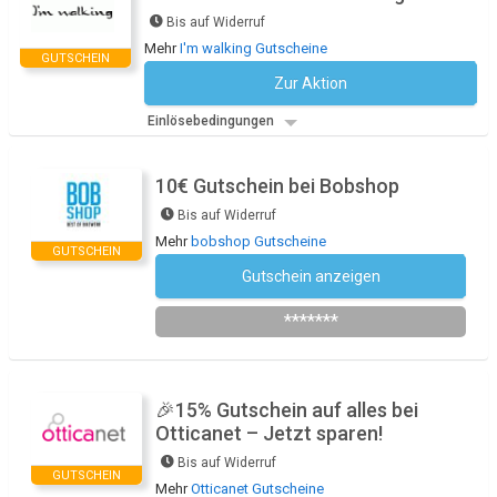
Bis auf Widerruf
Mehr
I'm walking Gutscheine
GUTSCHEIN
Zur Aktion
Kein Code notwendig
Einlösebedingungen
10€ Gutschein bei Bobshop
Bis auf Widerruf
Mehr
bobshop Gutscheine
GUTSCHEIN
Gutschein anzeigen
Newsletter des Shops abonnieren
*******
🎉15% Gutschein auf alles bei
Otticanet – Jetzt sparen!
Bis auf Widerruf
GUTSCHEIN
Mehr
Otticanet Gutscheine