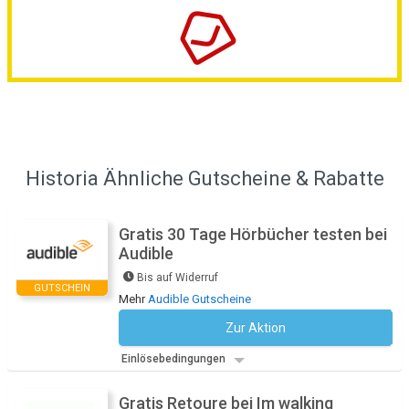
Historia Ähnliche Gutscheine & Rabatte
Gratis 30 Tage Hörbücher testen bei
Audible
Bis auf Widerruf
GUTSCHEIN
Mehr
Audible Gutscheine
Zur Aktion
Kein Code notwendig
Einlösebedingungen
Gratis Retoure bei Im walking