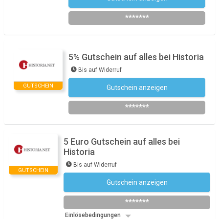
*******
5% Gutschein auf alles bei Historia
Bis auf Widerruf
GUTSCHEIN
Gutschein anzeigen
HX5-FEB
*******
5 Euro Gutschein auf alles bei
Historia
Bis auf Widerruf
GUTSCHEIN
Gutschein anzeigen
Newsletter des Shops abonnieren
*******
Einlösebedingungen