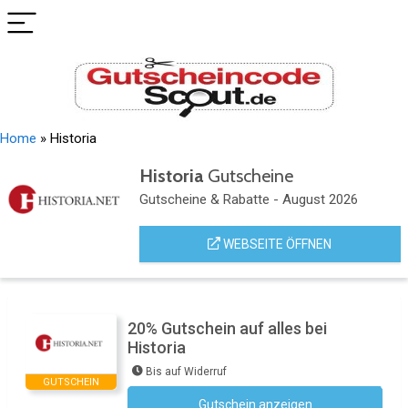
Home
»
Historia
Historia
Gutscheine
Gutscheine & Rabatte - August 2026
WEBSEITE ÖFFNEN
20% Gutschein auf alles bei
Historia
Bis auf Widerruf
GUTSCHEIN
Gutschein anzeigen
HX20_NES