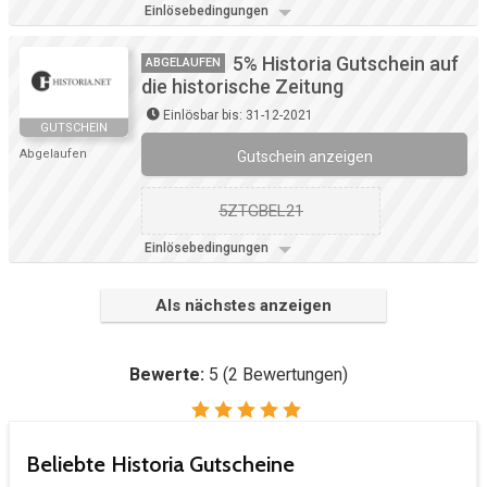
Einlösebedingungen
5% Historia Gutschein auf
ABGELAUFEN
die historische Zeitung
Einlösbar bis: 31-12-2021
GUTSCHEIN
Abgelaufen
Gutschein anzeigen
5ZTGBEL21
Einlösebedingungen
Als nächstes anzeigen
Bewerte:
5
(
2
Bewertungen)
Beliebte Historia Gutscheine