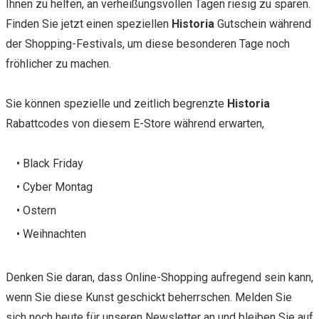
Ihnen zu helfen, an verheißungsvollen Tagen riesig zu sparen.
Finden Sie jetzt einen speziellen
Historia
Gutschein während
der Shopping-Festivals, um diese besonderen Tage noch
fröhlicher zu machen.
Sie können spezielle und zeitlich begrenzte
Historia
Rabattcodes von diesem E-Store während erwarten,
• Black Friday
• Cyber Montag
• Ostern
• Weihnachten
Denken Sie daran, dass Online-Shopping aufregend sein kann,
wenn Sie diese Kunst geschickt beherrschen. Melden Sie
sich noch heute für unseren Newsletter an und bleiben Sie auf