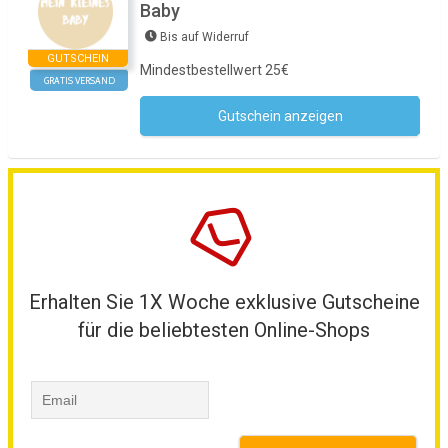
Baby
Bis auf Widerruf
GUTSCHEIN
Mindestbestellwert 25€
GRATIS VERSAND
Gutschein anzeigen
Kein Code notwendig
Erhalten Sie 1X Woche exklusive Gutscheine
für die beliebtesten Online-Shops