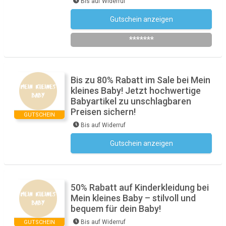
Bis auf Widerruf
Gutschein anzeigen
Newsletter des Shops abonnieren
*******
Bis zu 80% Rabatt im Sale bei Mein
kleines Baby! Jetzt hochwertige
Babyartikel zu unschlagbaren
Preisen sichern!
GUTSCHEIN
Bis auf Widerruf
Gutschein anzeigen
Kein Code notwendig
50% Rabatt auf Kinderkleidung bei
Mein kleines Baby – stilvoll und
bequem für dein Baby!
Bis auf Widerruf
GUTSCHEIN