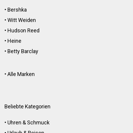
•
Bershka
•
Witt Weiden
•
Hudson Reed
•
Heine
•
Betty Barclay
•
Alle Marken
Beliebte Kategorien
•
Uhren & Schmuck
•
Urlaub & Reisen