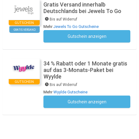
Gratis Versand innerhalb
Deutschlands bei Jewels To Go
Bis auf Widerruf
GUTSCHEIN
Mehr
Jewels To Go Gutscheine
GRATIS VERSAND
Gutschein anzeigen
Kein Code notwendig
34 % Rabatt oder 1 Monate gratis
auf das 3-Monats-Paket bei
Wyylde
GUTSCHEIN
Bis auf Widerruf
Mehr
Wyylde Gutscheine
Gutschein anzeigen
Kein Code notwendig