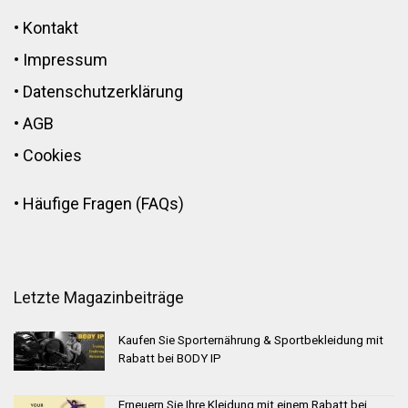
•
Kontakt
•
Impressum
•
Datenschutzerklärung
•
AGB
•
Cookies
•
Häufige Fragen (FAQs)
Letzte Magazinbeiträge
Kaufen Sie Sporternährung & Sportbekleidung mit
Rabatt bei BODY IP
Erneuern Sie Ihre Kleidung mit einem Rabatt bei