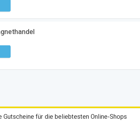
ndig
agnethandel
ndig
 Gutscheine für die beliebtesten Online-Shops