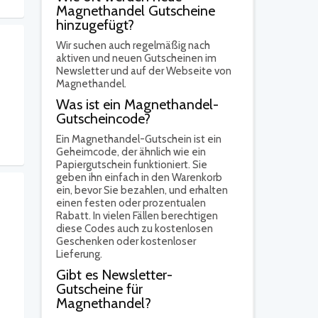
Magnethandel Gutscheine
hinzugefügt?
Wir suchen auch regelmäßig nach
aktiven und neuen Gutscheinen im
Newsletter und auf der Webseite von
Magnethandel.
Was ist ein Magnethandel-
Gutscheincode?
Ein Magnethandel-Gutschein ist ein
Geheimcode, der ähnlich wie ein
Papiergutschein funktioniert. Sie
geben ihn einfach in den Warenkorb
ein, bevor Sie bezahlen, und erhalten
einen festen oder prozentualen
Rabatt. In vielen Fällen berechtigen
diese Codes auch zu kostenlosen
Geschenken oder kostenloser
Lieferung.
Gibt es Newsletter-
Gutscheine für
Magnethandel?