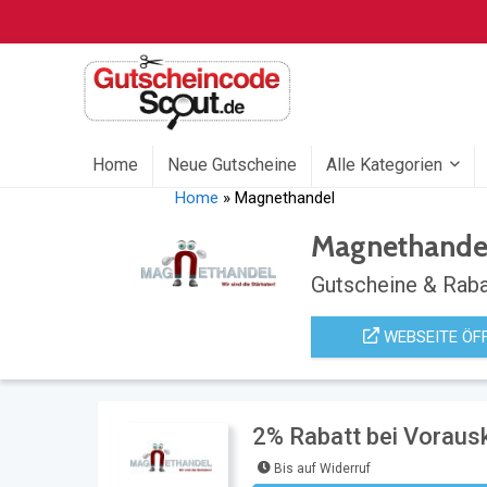
Home
Neue Gutscheine
Alle Kategorien
Home
»
Magnethandel
Magnethande
Gutscheine & Raba
WEBSEITE ÖF
2% Rabatt bei Voraus
Bis auf Widerruf