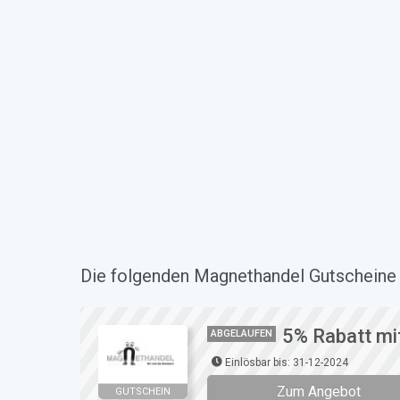
Die folgenden Magnethandel Gutscheine h
5% Rabatt mi
ABGELAUFEN
Einlösbar bis: 31-12-2024
Zum Angebot
GUTSCHEIN