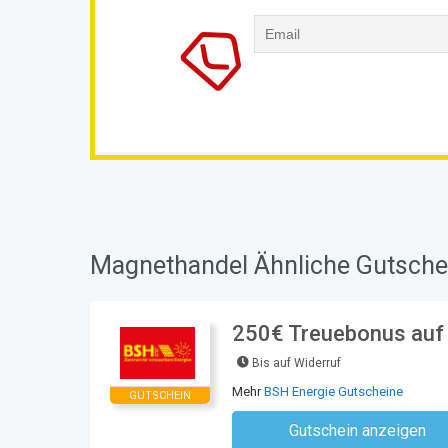
Magnethandel Ähnliche Gutsche
250€ Treuebonus auf 
Bis auf Widerruf
Mehr
BSH Energie Gutscheine
GUTSCHEIN
Gutschein anzeigen
Kein Code notwe