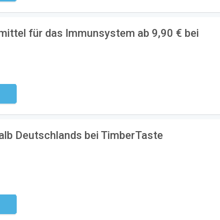
ttel für das Immunsystem ab 9,90 € bei
ndig
halb Deutschlands bei TimberTaste
ndig