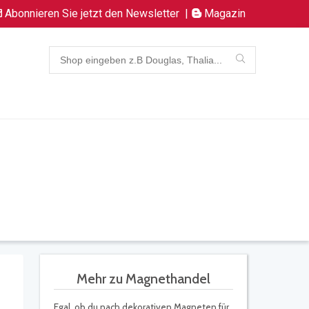
Abonnieren Sie jetzt den Newsletter
|
Magazin
Mehr zu Magnethandel
Egal, ob du nach dekorativen Magneten für