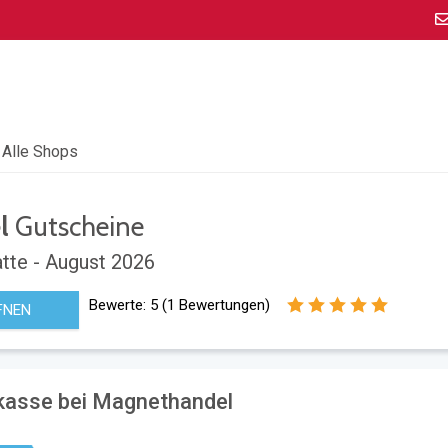
Alle Shops
l
Gutscheine
tte - August 2026
Bewerte:
5
(
1
Bewertungen)
FNEN
kasse bei Magnethandel