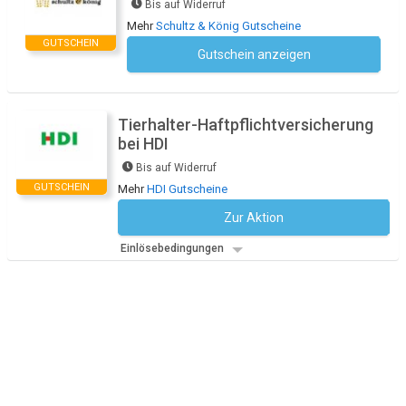
Bis auf Widerruf
Mehr
Schultz & König Gutscheine
GUTSCHEIN
Gutschein anzeigen
Kein Code notwendig
Tierhalter-Haftpflichtversicherung
bei HDI
Bis auf Widerruf
GUTSCHEIN
Mehr
HDI Gutscheine
Zur Aktion
Kein Code notwendig
Einlösebedingungen