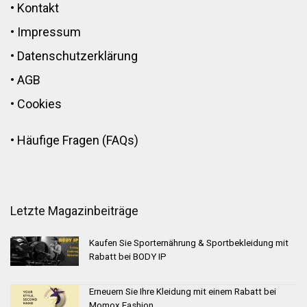
•
Kontakt
•
Impressum
•
Datenschutzerklärung
•
AGB
•
Cookies
•
Häufige Fragen (FAQs)
Letzte Magazinbeiträge
Kaufen Sie Sporternährung & Sportbekleidung mit
Rabatt bei BODY IP
Erneuern Sie Ihre Kleidung mit einem Rabatt bei
Momox Fashion