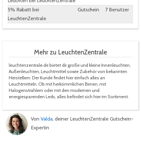
Leuchten bei LeuchtenZentrale
5% Rabatt bei
Gutschein
7 Benutzer
LeuchtenZentrale
Mehr zu LeuchtenZentrale
leuchtenzentrale.de bietet dir große und kleine Innenleuchten,
Außenleuchten, Leuchtmittel sowie Zubehör von bekannten
Herstellern. Der Kunde findet hier einfach alles an
Leuchtmitteln. Ob mit herkömmlichen Birnen, mit
Halogenstrahlern oder mit den modernen und
energiesparenden Leds, alles befindet sich hier im Sortiment.
Von
Valda
, deiner LeuchtenZentrale Gutschein-
Expertin