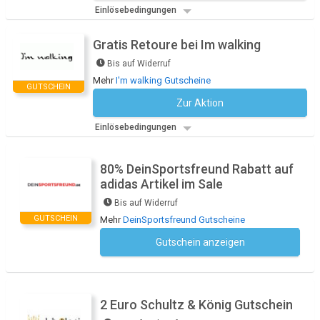
Einlösebedingungen
Gratis Retoure bei Im walking
Bis auf Widerruf
Mehr
I'm walking Gutscheine
GUTSCHEIN
Zur Aktion
Kein Code notwendig
Einlösebedingungen
80% DeinSportsfreund Rabatt auf
adidas Artikel im Sale
Bis auf Widerruf
GUTSCHEIN
Mehr
DeinSportsfreund Gutscheine
Gutschein anzeigen
Kein Code notwendig
2 Euro Schultz & König Gutschein