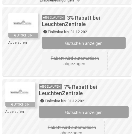
Einlösebedingungen
3% Rabatt bei
ABGELAUFEN
LeuchtenZentrale
Einlösbar bis: 31-12-2021
GUTSCHEIN
Abgelaufen
Gutschein anzeigen
Rabatt wird automatisch
abgezogen.
7% Rabatt bei
ABGELAUFEN
LeuchtenZentrale
Einlösbar bis: 31-12-2021
GUTSCHEIN
Abgelaufen
Gutschein anzeigen
Rabatt wird automatisch
abgezogen.