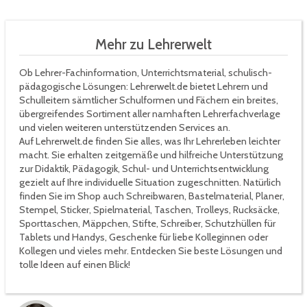
Mehr zu Lehrerwelt
Ob Lehrer-Fachinformation, Unterrichtsmaterial, schulisch-
pädagogische Lösungen: Lehrerwelt.de bietet Lehrern und
Schulleitern sämtlicher Schulformen und Fächern ein breites,
übergreifendes Sortiment aller namhaften Lehrerfachverlage
und vielen weiteren unterstützenden Services an.
Auf Lehrerwelt.de finden Sie alles, was Ihr Lehrerleben leichter
macht. Sie erhalten zeitgemäße und hilfreiche Unterstützung
zur Didaktik, Pädagogik, Schul- und Unterrichtsentwicklung
gezielt auf Ihre individuelle Situation zugeschnitten. Natürlich
finden Sie im Shop auch Schreibwaren, Bastelmaterial, Planer,
Stempel, Sticker, Spielmaterial, Taschen, Trolleys, Rucksäcke,
Sporttaschen, Mäppchen, Stifte, Schreiber, Schutzhüllen für
Tablets und Handys, Geschenke für liebe Kolleginnen oder
Kollegen und vieles mehr. Entdecken Sie beste Lösungen und
tolle Ideen auf einen Blick!