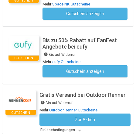
GUTSCHEIN
Mehr
Space NK Gutscheine
Gutschein anzeigen
Kein Code notwendig
Bis zu 50% Rabatt auf FanFest
Angebote bei eufy
Bis auf Widerruf
GUTSCHEIN
Mehr
eufy Gutscheine
Gutschein anzeigen
Kein Code notwendig
Gratis Versand bei Outdoor Renner
Bis auf Widerruf
Mehr
Outdoor Renner Gutscheine
GUTSCHEIN
Zur Aktion
Kein Code notwendig
Einlösebedingungen