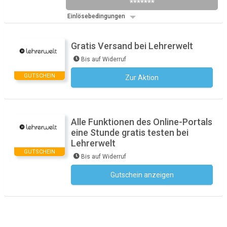
*******
Einlösebedingungen
Gratis Versand bei Lehrerwelt
Bis auf Widerruf
GUTSCHEIN
Zur Aktion
Kein Code notwendig
Alle Funktionen des Online-Portals
eine Stunde gratis testen bei
Lehrerwelt
GUTSCHEIN
Bis auf Widerruf
Gutschein anzeigen
Kein Code notwendig