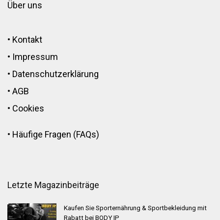
Über uns
•
Kontakt
•
Impressum
•
Datenschutzerklärung
•
AGB
•
Cookies
•
Häufige Fragen (FAQs)
Letzte Magazinbeiträge
Kaufen Sie Sporternährung & Sportbekleidung mit
Rabatt bei BODY IP