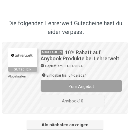
Die folgenden Lehrerwelt Gutscheine hast du
leider verpasst
10% Rabatt auf
ABGELAUFEN
Anybook Produkte bei Lehrerwelt
Geprüft am: 31-01-2024
GUTSCHEIN
Einlösbar bis: 04-02-2024
Abgelaufen
Zum Angebot
Anybook10
Als nächstes anzeigen