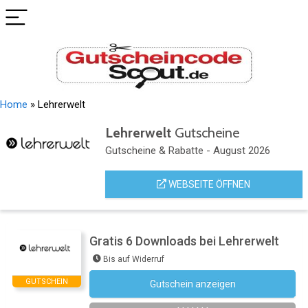
Home
»
Lehrerwelt
Lehrerwelt
Gutscheine
Gutscheine & Rabatte - August 2026
WEBSEITE ÖFFNEN
Gratis 6 Downloads bei Lehrerwelt
Bis auf Widerruf
GUTSCHEIN
Gutschein anzeigen
Newsletter des Shops abonnieren