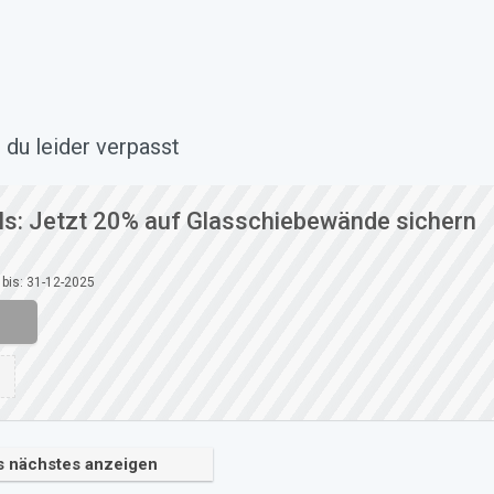
 du leider verpasst
ls: Jetzt 20% auf Glasschiebewände sichern
 bis: 31-12-2025
s nächstes anzeigen