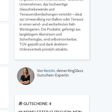
Unternehmen, das hochwertige
Glasschiebewände und
Terrassenüberdachungen vertreibt – ideal
zur Umwandlung von Balkon oder Terrasse
in einen wind- und wetterfesten Kalt-
Wintergarten. Die Produkte, gefertigt aus
langlebigem Aluminium und
Sicherheitsglas, sind selbstmontierbar,
TÜV-geprüft und dank direktem
Onlinevertrieb preislich attraktiv.
Von
Kerstin
, deiner KingGlass
Gutschein-Expertin
🎁 GUTSCHEINE: 4