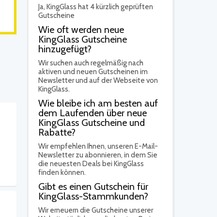
Ja,
KingGlass hat 4 kürzlich geprüften
Gutscheine
Wie oft werden neue
KingGlass Gutscheine
hinzugefügt?
Wir suchen auch regelmäßig nach
aktiven und neuen Gutscheinen im
Newsletter und auf der Webseite von
KingGlass.
Wie bleibe ich am besten auf
dem Laufenden über neue
KingGlass Gutscheine und
Rabatte?
Wir empfehlen Ihnen, unseren E-Mail-
Newsletter zu abonnieren, in dem Sie
die neuesten Deals bei KingGlass
finden können.
Gibt es einen Gutschein für
KingGlass-Stammkunden?
Wir erneuern die Gutscheine unserer