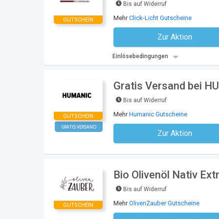
Bis auf Widerruf
Mehr
Click-Licht Gutscheine
GUTSCHEIN
Zur Aktion
Kein Code notwe
Einlösebedingungen
Gratis Versand bei 
Bis auf Widerruf
Mehr
Humanic Gutscheine
GUTSCHEIN
GRATIS VERSAND
Zur Aktion
Kein Code notwe
Bio Olivenöl Nativ Ext
Bis auf Widerruf
Mehr
OlivenZauber Gutscheine
GUTSCHEIN