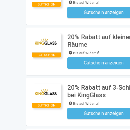
Bis auf Widerruf
GUTSCHEIN
Gutschein anzeigen
Kein Code notwe
20% Rabatt auf klein
Räume
Bis auf Widerruf
GUTSCHEIN
Gutschein anzeigen
Kein Code notwe
20% Rabatt auf 3‑Sch
bei KingGlass
Bis auf Widerruf
GUTSCHEIN
Gutschein anzeigen
Kein Code notwe