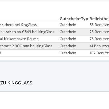
Gutschein-Typ
Beliebthe
sichern bei KingGlass!
Gutschein
53 Benutze
t – schon ab €849 bei KingGlass
Gutschein
23 Benutze
eal für kompakte Räume
Gutschein
76 Benutze
hrazit 2.900 mm bei KingGlass
Gutschein
41 Benutze
!
Gutschein
102 Benutz
 ZU KINGGLASS