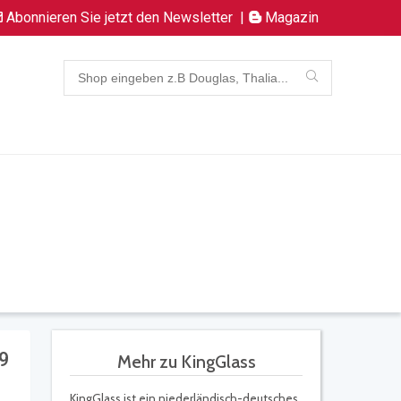
Abonnieren Sie jetzt den Newsletter
|
Magazin
49
Mehr zu KingGlass
KingGlass ist ein niederländisch-deutsches