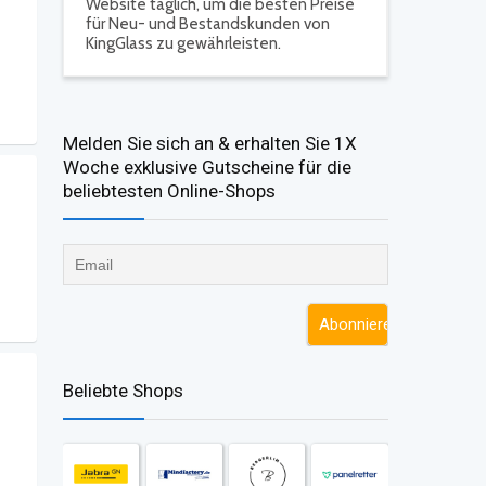
Website täglich, um die besten Preise
für Neu- und Bestandskunden von
KingGlass zu gewährleisten.
Melden Sie sich an & erhalten Sie 1X
Woche exklusive Gutscheine für die
beliebtesten Online-Shops​
Beliebte Shops