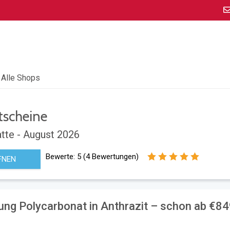
Alle Shops
scheine
tte - August 2026
Bewerte:
5
(
4
Bewertungen)
FNEN
g Polycarbonat in Anthrazit – schon ab €8