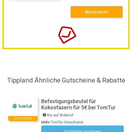
Tippland Ähnliche Gutscheine & Rabatte
Befestigungsbeutel für
Kokosfasern für 5€ bei TomTur
Bis auf Widerruf
GUTSCHEIN
Mehr
TomTur Gutscheine
Gutschein anzeigen