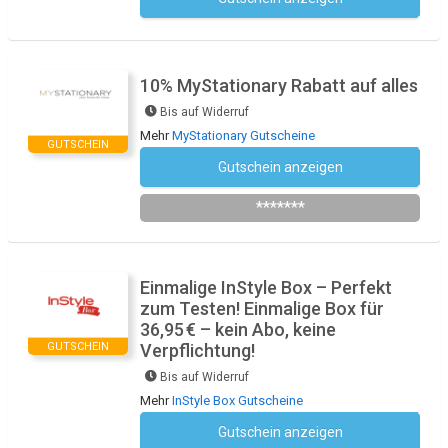
Kein Code notwendig
10% MyStationary Rabatt auf alles
Bis auf Widerruf
Mehr
MyStationary Gutscheine
GUTSCHEIN
Gutschein anzeigen
Newsletter des Shops abonnieren
*******
Einmalige InStyle Box – Perfekt
zum Testen! Einmalige Box für
36,95 € – kein Abo, keine
GUTSCHEIN
Verpflichtung!
Bis auf Widerruf
Mehr
InStyle Box Gutscheine
Gutschein anzeigen
Kein Code notwendig