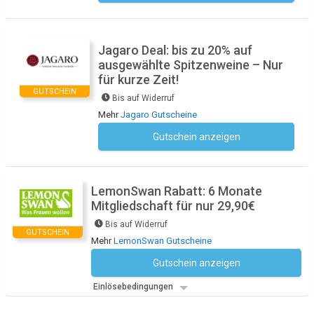
Jagaro Deal: bis zu 20% auf
ausgewählte Spitzenweine – Nur
für kurze Zeit!
GUTSCHEIN
Bis auf Widerruf
Mehr
Jagaro Gutscheine
Gutschein anzeigen
Kein Code notwendig
LemonSwan Rabatt: 6 Monate
Mitgliedschaft für nur 29,90€
Bis auf Widerruf
GUTSCHEIN
Mehr
LemonSwan Gutscheine
Gutschein anzeigen
Kein Code notwendig
Einlösebedingungen