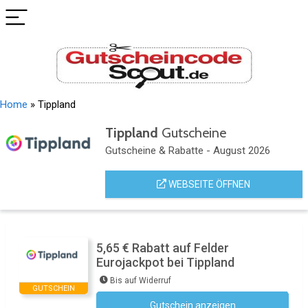
Home
»
Tippland
Tippland
Gutscheine
Gutscheine & Rabatte - August 2026
WEBSEITE ÖFFNEN
5,65 € Rabatt auf Felder
Eurojackpot bei Tippland
Bis auf Widerruf
GUTSCHEIN
Gutschein anzeigen
Kein Code notwendig