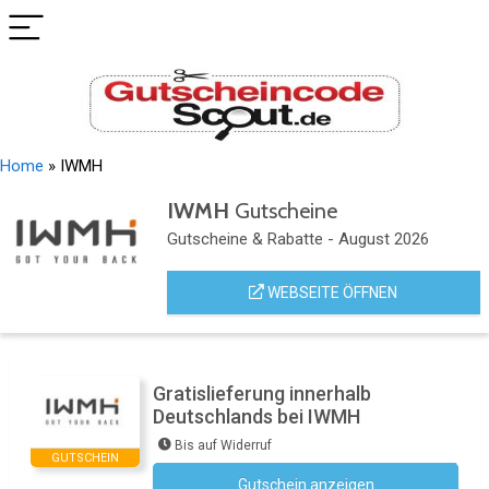
Home
»
IWMH
IWMH
Gutscheine
Gutscheine & Rabatte - August 2026
WEBSEITE ÖFFNEN
Gratislieferung innerhalb
Deutschlands bei IWMH
Bis auf Widerruf
GUTSCHEIN
Gutschein anzeigen
Kein Code notwendig