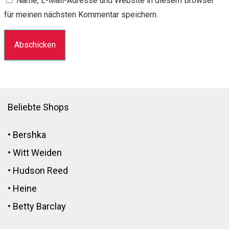
Name, E-Mail-Adresse und Website in diesem Browser
für meinen nächsten Kommentar speichern.
Beliebte Shops
•
Bershka
•
Witt Weiden
•
Hudson Reed
•
Heine
•
Betty Barclay