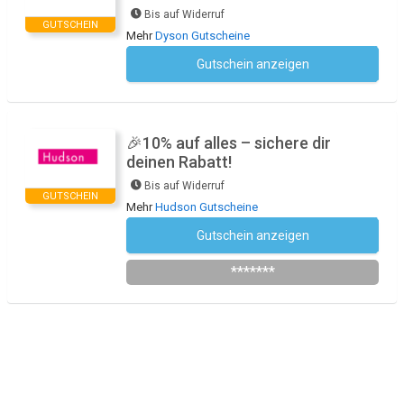
Bis auf Widerruf
GUTSCHEIN
Mehr
Dyson Gutscheine
Gutschein anzeigen
Kein Code notwendig
🎉10% auf alles – sichere dir
deinen Rabatt!
Bis auf Widerruf
GUTSCHEIN
Mehr
Hudson Gutscheine
Gutschein anzeigen
Newsletter des Shops abonnieren
*******