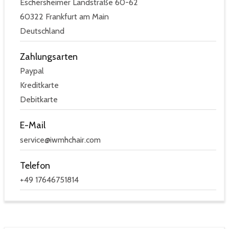
Eschersheimer Landstraße 60-62
60322 Frankfurt am Main
Deutschland
Zahlungsarten
Paypal
Kreditkarte
Debitkarte
E-Mail
service@iwmhchair.com
Telefon
+49 17646751814