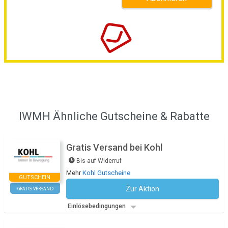
IWMH Ähnliche Gutscheine & Rabatte
Gratis Versand bei Kohl
Bis auf Widerruf
Mehr
Kohl Gutscheine
GUTSCHEIN
Zur Aktion
GRATIS VERSAND
Kein Code notwendig
Einlösebedingungen