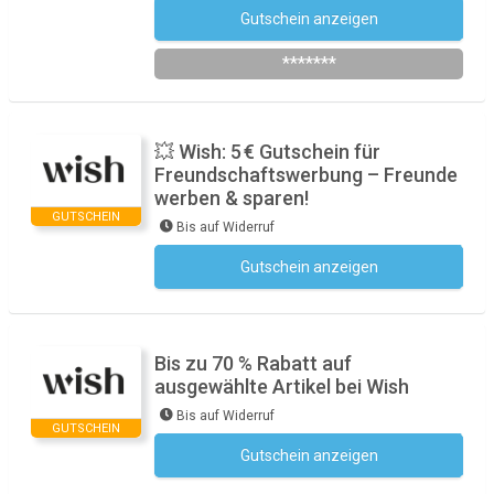
Gutschein anzeigen
WISHSHOPPING
*******
💥 Wish: 5 € Gutschein für
Freundschaftswerbung – Freunde
werben & sparen!
GUTSCHEIN
Bis auf Widerruf
Gutschein anzeigen
Kein Code notwendig
Bis zu 70 % Rabatt auf
ausgewählte Artikel bei Wish
Bis auf Widerruf
GUTSCHEIN
Gutschein anzeigen
Kein Code notwendig