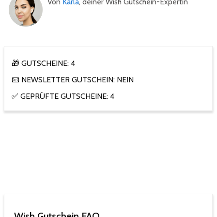
Von
Karla
, deiner Wish Gutschein-Expertin
🎁 GUTSCHEINE: 4
📧 NEWSLETTER GUTSCHEIN: NEIN
✅ GEPRÜFTE GUTSCHEINE: 4
Wish Gutschein FAQ