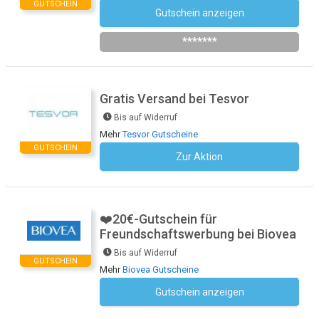
GUTSCHEIN
Gutschein anzeigen
Newsletter des Shops abonnieren
*******
Gratis Versand bei Tesvor
Bis auf Widerruf
Mehr
Tesvor Gutscheine
GUTSCHEIN
Zur Aktion
Kein Code notwendig
❤️20€-Gutschein für
Freundschaftswerbung bei Biovea
Bis auf Widerruf
GUTSCHEIN
Mehr
Biovea Gutscheine
Gutschein anzeigen
Kein Code notwendig