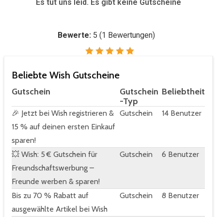
Es tut uns leid. Es gibt keine Gutscheine
Bewerte:
5
(
1
Bewertungen)
Beliebte Wish Gutscheine
Gutschein
Gutschein
Beliebtheit
-Typ
🎉 Jetzt bei Wish registrieren &
Gutschein
14 Benutzer
15 % auf deinen ersten Einkauf
sparen!
💥 Wish: 5 € Gutschein für
Gutschein
6 Benutzer
Freundschaftswerbung –
Freunde werben & sparen!
Bis zu 70 % Rabatt auf
Gutschein
8 Benutzer
ausgewählte Artikel bei Wish