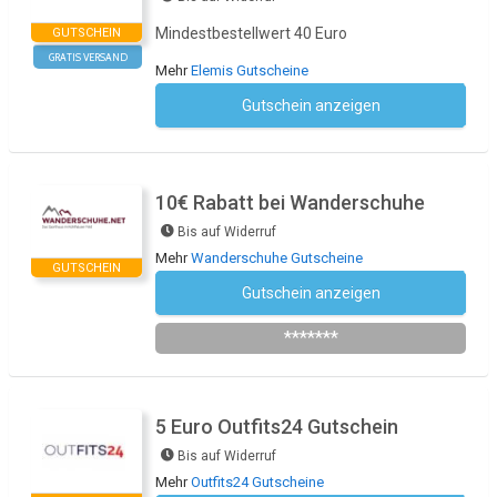
Mindestbestellwert 40 Euro
GUTSCHEIN
GRATIS VERSAND
Mehr
Elemis Gutscheine
Gutschein anzeigen
Kein Code notwendig
10€ Rabatt bei Wanderschuhe
Bis auf Widerruf
Mehr
Wanderschuhe Gutscheine
GUTSCHEIN
Gutschein anzeigen
Newsletter des Shops abonnieren
*******
5 Euro Outfits24 Gutschein
Bis auf Widerruf
Mehr
Outfits24 Gutscheine