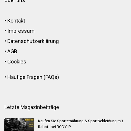
Über uns
•
Kontakt
•
Impressum
•
Datenschutzerklärung
•
AGB
•
Cookies
•
Häufige Fragen (FAQs)
Letzte Magazinbeiträge
Kaufen Sie Sporternährung & Sportbekleidung mit
Rabatt bei BODY IP