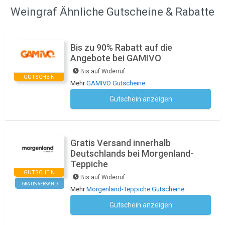
Weingraf Ähnliche Gutscheine & Rabatte
Bis zu 90% Rabatt auf die
Angebote bei GAMIVO
Bis auf Widerruf
GUTSCHEIN
Mehr
GAMIVO Gutscheine
Gutschein anzeigen
Kein Code notwendig
Gratis Versand innerhalb
Deutschlands bei Morgenland-
Teppiche
GUTSCHEIN
Bis auf Widerruf
GRATIS VERSAND
Mehr
Morgenland-Teppiche Gutscheine
Gutschein anzeigen
Kein Code notwendig