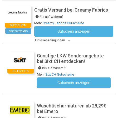
Gratis Versand bei Creamy Fabrics
Bis auf Widerruf
Mehr
Creamy Fabrics Gutscheine
GUTSCHEIN
Gutschein anzeigen
GRATIS VERSAND
Kein Code notwendig
Einlösebedingungen
Günstige LKW Sonderangebote
bei SIxt CH entdecken!
Bis auf Widerruf
GUTSCHEIN
Mehr
Sixt CH Gutscheine
Gutschein anzeigen
Kein Code notwendig
Waschtischarmaturen ab 28,29€
bei Emero