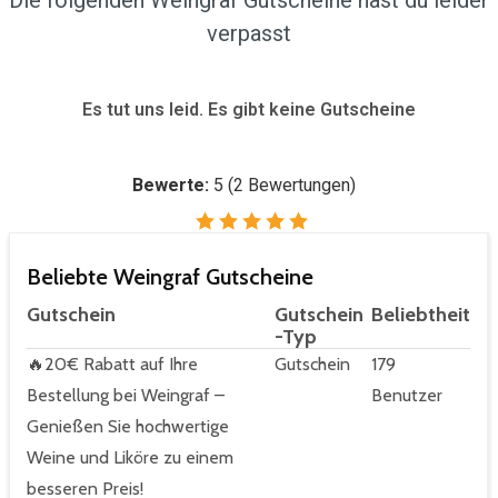
Die folgenden Weingraf Gutscheine hast du leider
verpasst
Es tut uns leid. Es gibt keine Gutscheine
Bewerte:
5
(
2
Bewertungen)
Beliebte Weingraf Gutscheine
Gutschein
Gutschein
Beliebtheit
-Typ
🔥20€ Rabatt auf Ihre
Gutschein
179
Bestellung bei Weingraf –
Benutzer
Genießen Sie hochwertige
Weine und Liköre zu einem
besseren Preis!