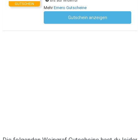
Bis auf Widerruf
GUTSCHEIN
Mehr
Emero Gutscheine
Gutschein anzeigen
Kein Code notwendig