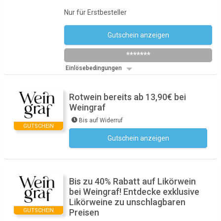
Nur für Erstbesteller
Gutschein anzeigen
Newsletter des Shops abonnieren
*******
Einlösebedingungen
Rotwein bereits ab 13,90€ bei
Weingraf
Bis auf Widerruf
GUTSCHEIN
Gutschein anzeigen
Kein Code notwendig
Bis zu 40% Rabatt auf Likörwein
bei Weingraf! Entdecke exklusive
Likörweine zu unschlagbaren
GUTSCHEIN
Preisen