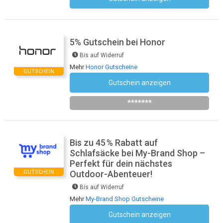
Kein Code notwendig
5% Gutschein bei Honor
Bis auf Widerruf
Mehr
Honor Gutscheine
GUTSCHEIN
Gutschein anzeigen
Newsletter des Shops abonnieren
*******
Bis zu 45 % Rabatt auf
Schlafsäcke bei My-Brand Shop –
Perfekt für dein nächstes
GUTSCHEIN
Outdoor-Abenteuer!
Bis auf Widerruf
Mehr
My-Brand Shop Gutscheine
Gutschein anzeigen
Kein Code notwendig