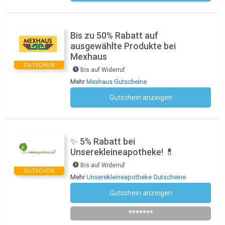
Bis zu 50% Rabatt auf
ausgewählte Produkte bei
Mexhaus
GUTSCHEIN
Bis auf Widerruf
Mehr
Mexhaus Gutscheine
Gutschein anzeigen
Kein Code notwendig
✨ 5% Rabatt bei
Unserekleineapotheke! 💊
Bis auf Widerruf
GUTSCHEIN
Mehr
Unserekleineapotheke Gutscheine
Gutschein anzeigen
Newsletter des Shops abonnieren
*******