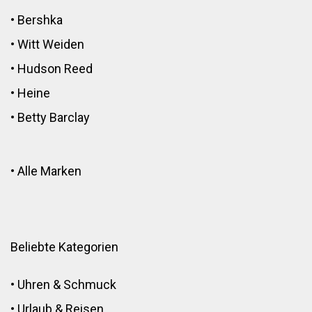
•
Bershka
•
Witt Weiden
•
Hudson Reed
•
Heine
•
Betty Barclay
•
Alle Marken
Beliebte Kategorien
•
Uhren & Schmuck
•
Urlaub & Reisen