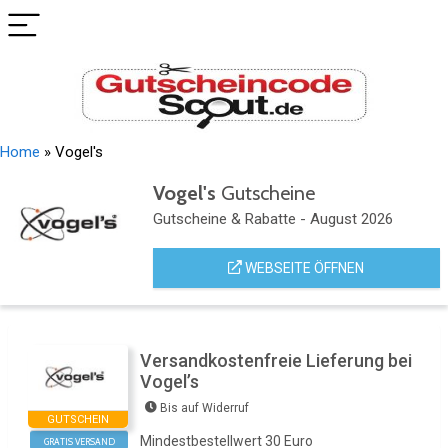
Home
»
Vogel's
Vogel's
Gutscheine
Gutscheine & Rabatte - August 2026
WEBSEITE ÖFFNEN
Versandkostenfreie Lieferung bei
Vogel’s
Bis auf Widerruf
GUTSCHEIN
Mindestbestellwert 30 Euro
GRATIS VERSAND