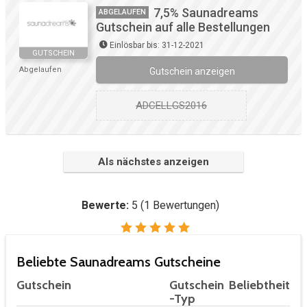
7,5% Saunadreams
ABGELAUFEN
Gutschein auf alle Bestellungen
Einlösbar bis: 31-12-2021
GUTSCHEIN
Abgelaufen
Gutschein anzeigen
ADCELLGS2016
Als nächstes anzeigen
Bewerte:
5
(
1
Bewertungen)
Beliebte Saunadreams Gutscheine
Gutschein
Gutschein
Beliebtheit
-Typ