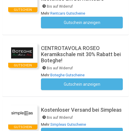
Bis auf Widerruf
GUTSCHEIN
Mehr
Rentcars Gutscheine
Gutschein anzeigen
Kein Code notwendig
CENTROTAVOLA ROSEO
Keramikschale mit 30% Rabatt bei
Boteghe!
GUTSCHEIN
Bis auf Widerruf
Mehr
Boteghe Gutscheine
Gutschein anzeigen
Kein Code notwendig
Kostenloser Versand bei Simpleas
Bis auf Widerruf
Mehr
Simpleas Gutscheine
GUTSCHEIN