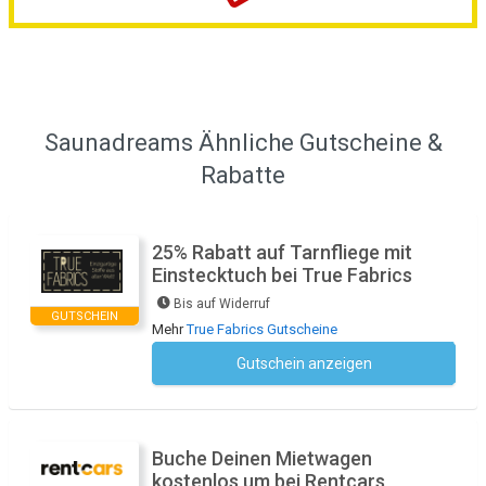
Saunadreams Ähnliche Gutscheine &
Rabatte
25% Rabatt auf Tarnfliege mit
Einstecktuch bei True Fabrics
Bis auf Widerruf
GUTSCHEIN
Mehr
True Fabrics Gutscheine
Gutschein anzeigen
Kein Code notwendig
Buche Deinen Mietwagen
kostenlos um bei Rentcars