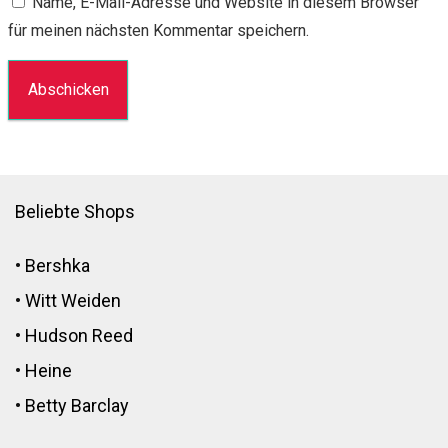
Name, E-Mail-Adresse und Website in diesem Browser
für meinen nächsten Kommentar speichern.
Beliebte Shops
•
Bershka
•
Witt Weiden
•
Hudson Reed
•
Heine
•
Betty Barclay