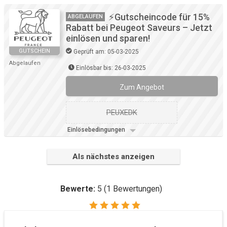
⚡Gutscheincode für 15%
ABGELAUFEN
Rabatt bei Peugeot Saveurs – Jetzt
einlösen und sparen!
GUTSCHEIN
Geprüft am: 05-03-2025
Abgelaufen
Einlösbar bis: 26-03-2025
Zum Angebot
PEUXEDK
Einlösebedingungen
Als nächstes anzeigen
Bewerte:
5
(
1
Bewertungen)