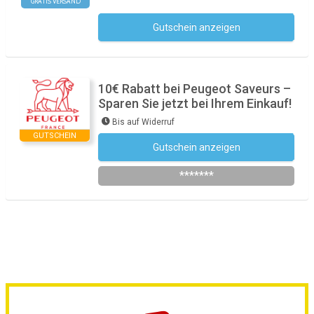
GRATIS VERSAND
Gutschein anzeigen
Kein Code notwendig
10€ Rabatt bei Peugeot Saveurs –
Sparen Sie jetzt bei Ihrem Einkauf!
Bis auf Widerruf
GUTSCHEIN
Gutschein anzeigen
Newsletter des Shops abonnieren
*******