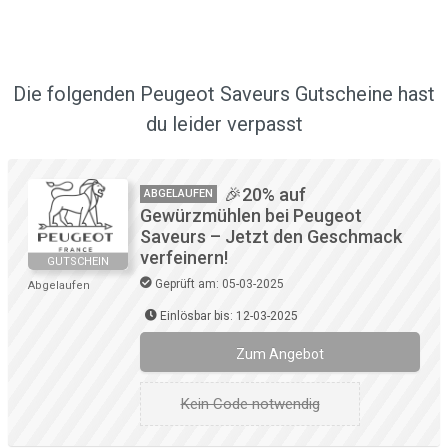
Die folgenden Peugeot Saveurs Gutscheine hast
du leider verpasst
🎉20% auf
ABGELAUFEN
Gewürzmühlen bei Peugeot
Saveurs – Jetzt den Geschmack
verfeinern!
GUTSCHEIN
Geprüft am: 05-03-2025
Abgelaufen
Einlösbar bis: 12-03-2025
Zum Angebot
Kein Code notwendig