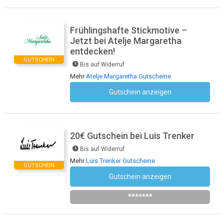
Frühlingshafte Stickmotive –
Jetzt bei Atelje Margaretha
entdecken!
GUTSCHEIN
Bis auf Widerruf
Mehr
Atelje Margaretha Gutscheine
Gutschein anzeigen
Kein Code notwendig
20€ Gutschein bei Luis Trenker
Bis auf Widerruf
Mehr
Luis Trenker Gutscheine
GUTSCHEIN
Gutschein anzeigen
Newsletter des Shops abonnieren
*******