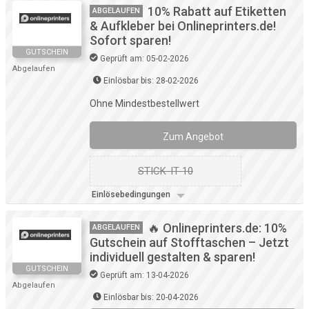
10% Rabatt auf Etiketten
ABGELAUFEN
& Aufkleber bei Onlineprinters.de!
Sofort sparen!
GUTSCHEIN
Geprüft am: 05-02-2026
Abgelaufen
Einlösbar bis: 28-02-2026
Ohne Mindestbestellwert
Zum Angebot
STICK-IT-10
Einlösebedingungen
🔥 Onlineprinters.de: 10%
ABGELAUFEN
Gutschein auf Stofftaschen – Jetzt
individuell gestalten & sparen!
GUTSCHEIN
Geprüft am: 13-04-2026
Abgelaufen
Einlösbar bis: 20-04-2026