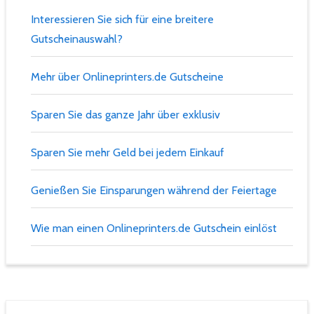
Interessieren Sie sich für eine breitere
Gutscheinauswahl?
Mehr über Onlineprinters.de Gutscheine
Sparen Sie das ganze Jahr über exklusiv
Sparen Sie mehr Geld bei jedem Einkauf
Genießen Sie Einsparungen während der Feiertage
Wie man einen Onlineprinters.de Gutschein einlöst