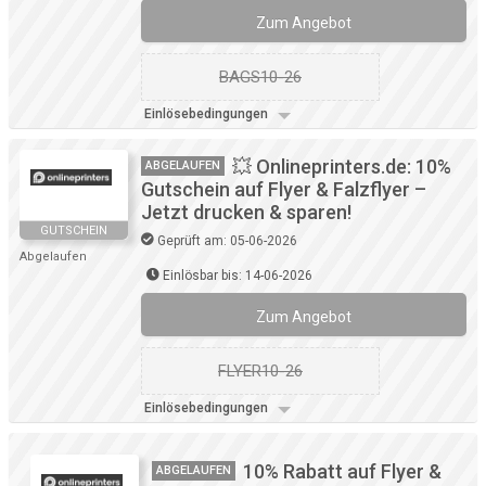
Zum Angebot
BAGS10-26
Einlösebedingungen
💥 Onlineprinters.de: 10%
ABGELAUFEN
Gutschein auf Flyer & Falzflyer –
Jetzt drucken & sparen!
GUTSCHEIN
Geprüft am: 05-06-2026
Abgelaufen
Einlösbar bis: 14-06-2026
Zum Angebot
FLYER10-26
Einlösebedingungen
10% Rabatt auf Flyer &
ABGELAUFEN