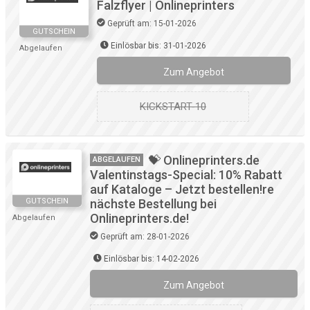
Falzflyer | Onlineprinters
Geprüft am: 15-01-2026
GUTSCHEIN
Einlösbar bis: 31-01-2026
Abgelaufen
Zum Angebot
KICKSTART-10
💝 Onlineprinters.de
ABGELAUFEN
Valentinstags-Special: 10% Rabatt
auf Kataloge – Jetzt bestellen!re
GUTSCHEIN
nächste Bestellung bei
Onlineprinters.de!
Abgelaufen
Geprüft am: 28-01-2026
Einlösbar bis: 14-02-2026
Zum Angebot