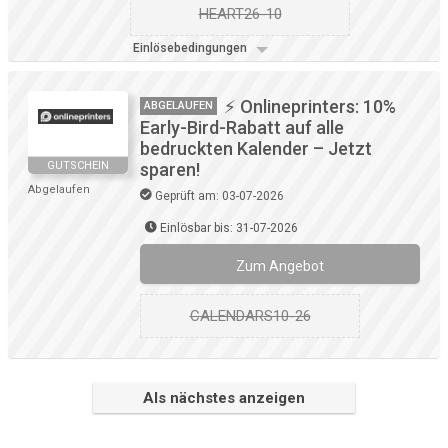
HEART26-10
Einlösebedingungen
⚡ Onlineprinters: 10%
ABGELAUFEN
Early-Bird-Rabatt auf alle
bedruckten Kalender – Jetzt
GUTSCHEIN
sparen!
Abgelaufen
Geprüft am: 03-07-2026
Einlösbar bis: 31-07-2026
Zum Angebot
CALENDARS10-26
Als nächstes anzeigen