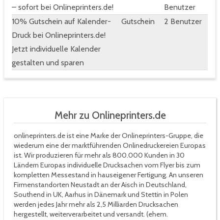
– sofort bei Onlineprinters.de!
Benutzer
10% Gutschein auf Kalender-
Gutschein
2 Benutzer
Druck bei Onlineprinters.de!
Jetzt individuelle Kalender
gestalten und sparen
Mehr zu Onlineprinters.de
onlineprinters.de ist eine Marke der Onlineprinters-Gruppe, die
wiederum eine der marktführenden Onlinedruckereien Europas
ist. Wir produzieren für mehr als 800.000 Kunden in 30
Ländern Europas individuelle Drucksachen vom Flyer bis zum
kompletten Messestand in hauseigener Fertigung. An unseren
Firmenstandorten Neustadt an der Aisch in Deutschland,
Southend in UK, Aarhus in Dänemark und Stettin in Polen
werden jedes Jahr mehr als 2,5 Milliarden Drucksachen
hergestellt, weiterverarbeitet und versandt. (ehem.