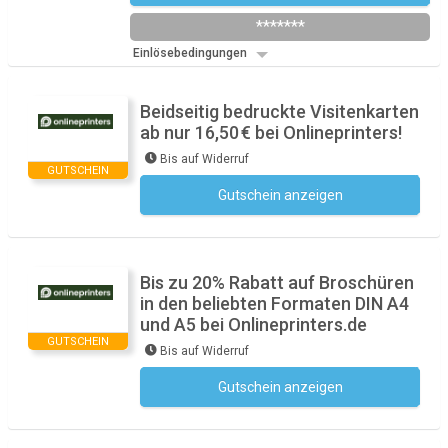
*******
Einlösebedingungen
Beidseitig bedruckte Visitenkarten
ab nur 16,50 € bei Onlineprinters!
Bis auf Widerruf
GUTSCHEIN
Gutschein anzeigen
Kein Code notwendig
Bis zu 20% Rabatt auf Broschüren
in den beliebten Formaten DIN A4
und A5 bei Onlineprinters.de
GUTSCHEIN
Bis auf Widerruf
Gutschein anzeigen
Kein Code notwendig