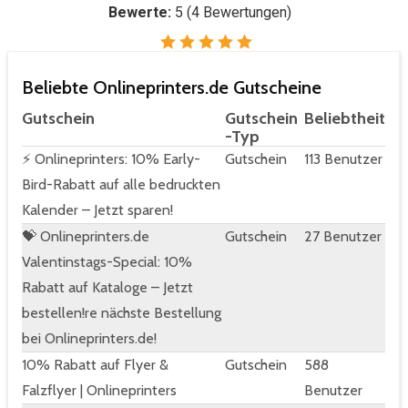
Bewerte:
5
(
4
Bewertungen)
Beliebte Onlineprinters.de Gutscheine
Gutschein
Gutschein
Beliebtheit
-Typ
⚡ Onlineprinters: 10% Early-
Gutschein
113 Benutzer
Bird-Rabatt auf alle bedruckten
Kalender – Jetzt sparen!
💝 Onlineprinters.de
Gutschein
27 Benutzer
Valentinstags-Special: 10%
Rabatt auf Kataloge – Jetzt
bestellen!re nächste Bestellung
bei Onlineprinters.de!
10% Rabatt auf Flyer &
Gutschein
588
Falzflyer | Onlineprinters
Benutzer