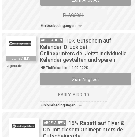
Zum Angebot
FLAG2021
Einlösebedingungen
10% Gutschein auf
ABGELAUFEN
Kalender-Druck bei
Onlineprinters.de! Jetzt individuelle
GUTSCHEIN
Kalender gestalten und sparen
Abgelaufen
Einlösbar bis: 14-09-2025
Zum Angebot
EARLY-BIRD-10
Einlösebedingungen
15% Rabatt auf Flyer &
ABGELAUFEN
Co. mit diesem Onlineprinters.de
Gutscheincode