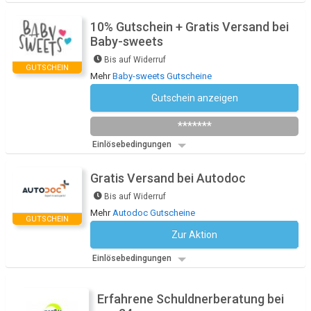
10% Gutschein + Gratis Versand bei
Baby-sweets
Bis auf Widerruf
GUTSCHEIN
Mehr
Baby-sweets Gutscheine
Gutschein anzeigen
Newsletter des Shops abonnieren
*******
Einlösebedingungen
Gratis Versand bei Autodoc
Bis auf Widerruf
Mehr
Autodoc Gutscheine
GUTSCHEIN
Zur Aktion
Kein Code notwendig
Einlösebedingungen
Erfahrene Schuldnerberatung bei