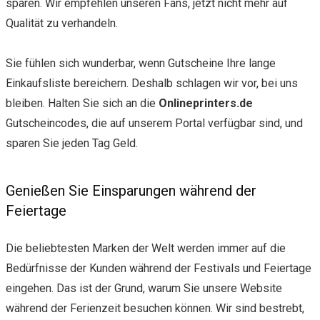
sparen. Wir empfehlen unseren Fans, jetzt nicht mehr auf
Qualität zu verhandeln.
Sie fühlen sich wunderbar, wenn Gutscheine Ihre lange
Einkaufsliste bereichern. Deshalb schlagen wir vor, bei uns
bleiben. Halten Sie sich an die
Onlineprinters.de
Gutscheincodes, die auf unserem Portal verfügbar sind, und
sparen Sie jeden Tag Geld.
Genießen Sie Einsparungen während der
Feiertage
Die beliebtesten Marken der Welt werden immer auf die
Bedürfnisse der Kunden während der Festivals und Feiertage
eingehen. Das ist der Grund, warum Sie unsere Website
während der Ferienzeit besuchen können. Wir sind bestrebt,