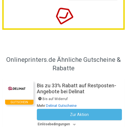
Onlineprinters.de Ähnliche Gutscheine &
Rabatte
Bis zu 33% Rabatt auf Restposten-
Angebote bei Delinat
Bis auf Widerruf
GUTSCHEIN
Mehr
Delinat Gutscheine
Zur Aktion
Kein Code notwendig
Einlösebedingungen