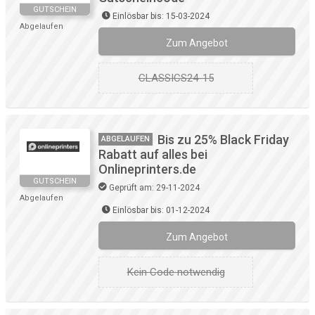
GUTSCHEIN
Einlösbar bis: 15-03-2024
Abgelaufen
Zum Angebot
CLASSICS24-15
Bis zu 25% Black Friday
ABGELAUFEN
Rabatt auf alles bei
Onlineprinters.de
GUTSCHEIN
Geprüft am: 29-11-2024
Abgelaufen
Einlösbar bis: 01-12-2024
Zum Angebot
Kein Code notwendig