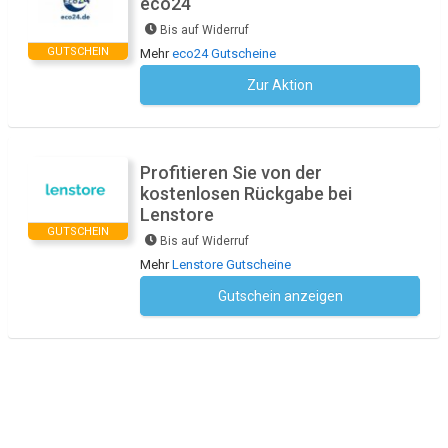
eco24
Bis auf Widerruf
GUTSCHEIN
Mehr
eco24 Gutscheine
Zur Aktion
Kein Code notwendig
Profitieren Sie von der
kostenlosen Rückgabe bei
Lenstore
GUTSCHEIN
Bis auf Widerruf
Mehr
Lenstore Gutscheine
Gutschein anzeigen
Kein Code notwendig