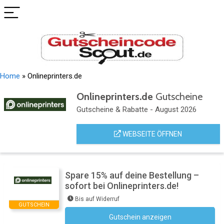
Home
»
Onlineprinters.de
Onlineprinters.de
Gutscheine
Gutscheine & Rabatte - August 2026
WEBSEITE ÖFFNEN
Spare 15% auf deine Bestellung –
sofort bei Onlineprinters.de!
Bis auf Widerruf
GUTSCHEIN
Gutschein anzeigen
Newsletter des Shops abonnieren