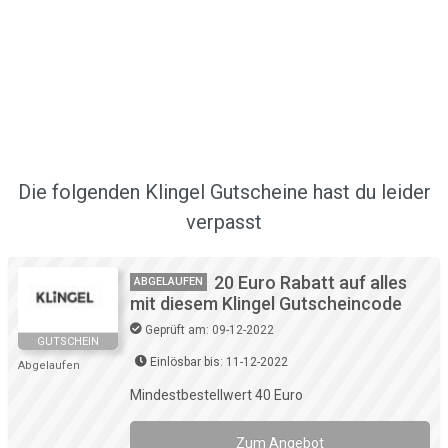
Die folgenden Klingel Gutscheine hast du leider
verpasst
20 Euro Rabatt auf alles
ABGELAUFEN
mit diesem Klingel Gutscheincode
Geprüft am: 09-12-2022
GUTSCHEIN
Einlösbar bis: 11-12-2022
Abgelaufen
Mindestbestellwert 40 Euro
Zum Angebot