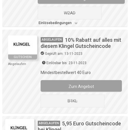
W2AD
Einlösebedingungen
10% Rabatt auf alles mit
ABGELAUFEN
diesem Klingel Gutscheincode
Geprüft am: 13-11-2023
GUTSCHEIN
Einlösbar bis: 23-11-2023
Abgelaufen
Mindestbestellwert 40 Euro
Zum Angebot
B1KL
5,95 Euro Gutscheincode
ABGELAUFEN
bei Klingel