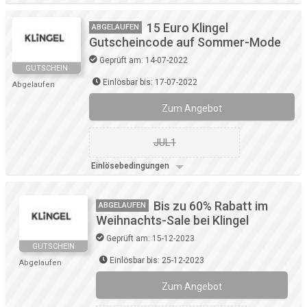
15 Euro Klingel
ABGELAUFEN
Gutscheincode auf Sommer-Mode
Geprüft am: 14-07-2022
GUTSCHEIN
Einlösbar bis: 17-07-2022
Abgelaufen
Zum Angebot
JUL1
Einlösebedingungen
Bis zu 60% Rabatt im
ABGELAUFEN
Weihnachts-Sale bei Klingel
Geprüft am: 15-12-2023
GUTSCHEIN
Einlösbar bis: 25-12-2023
Abgelaufen
Zum Angebot