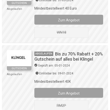
Einlösbar bis: 31-03-2024
GUTSCHEIN
Mindestbestellwert 40 Euro
Abgelaufen
Zum Angebot
WN18
Bis zu 70% Rabatt + 20%
ABGELAUFEN
Gutschein auf alles bei Klingel
Geprüft am: 05-01-2024
GUTSCHEIN
Einlösbar bis: 09-01-2024
Abgelaufen
Mindestbestellwert 40€
Zum Angebot
RM2P