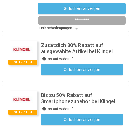
Gutschein anzeigen
Newsletter des Shops abonnieren
*******
Einlösebedingungen
Zusätzlich 30% Rabatt auf
ausgewählte Artikel bei Klingel
Bis auf Widerruf
GUTSCHEIN
Gutschein anzeigen
Kein Code notwendig
Bis zu 50% Rabatt auf
Smartphonezubehör bei Klingel
Bis auf Widerruf
GUTSCHEIN
Gutschein anzeigen
Kein Code notwendig