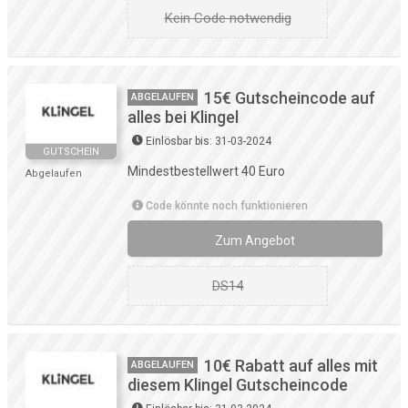
Kein Code notwendig
15€ Gutscheincode auf
ABGELAUFEN
alles bei Klingel
Einlösbar bis: 31-03-2024
GUTSCHEIN
Mindestbestellwert 40 Euro
Abgelaufen
Code könnte noch funktionieren
Zum Angebot
DS14
10€ Rabatt auf alles mit
ABGELAUFEN
diesem Klingel Gutscheincode