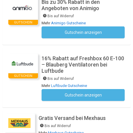
Bis zu 30% Rabatt in den
Angeboten von Animigo
Bis auf Widerruf
GUTSCHEIN
Mehr
Animigo Gutscheine
Gutschein anzeigen
Kein Code notwendig
16% Rabatt auf Freshbox 60 E-100
– Blauberg Ventilatoren bei
Luftbude
GUTSCHEIN
Bis auf Widerruf
Mehr
Luftbude Gutscheine
Gutschein anzeigen
Kein Code notwendig
Gratis Versand bei Mexhaus
Bis auf Widerruf
Mehr
Mexhaus Gutscheine