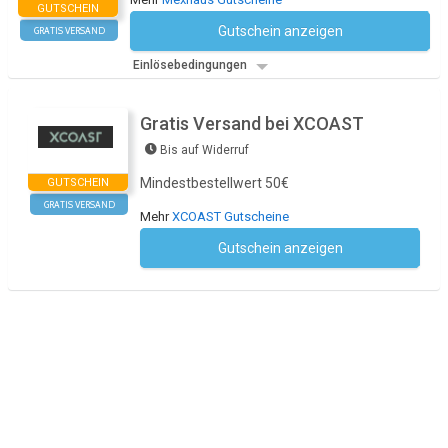
GUTSCHEIN
Gutschein anzeigen
GRATIS VERSAND
Kein Code notwendig
Einlösebedingungen
Gratis Versand bei XCOAST
Bis auf Widerruf
Mindestbestellwert 50€
GUTSCHEIN
GRATIS VERSAND
Mehr
XCOAST Gutscheine
Gutschein anzeigen
Kein Code notwendig