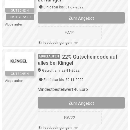
Einlösbar bis: 31-07-2022
GUTSCHEIN
GRATIS VERSAND
Zum Angebot
Abgelaufen
EA19
Einlösebedingungen
22% Gutscheincode auf
ABGELAUFEN
alles bei Klingel
Geprüft am: 28-11-2022
GUTSCHEIN
Einlösbar bis: 30-11-2022
Abgelaufen
Mindestbestellwert 40 Euro
Zum Angebot
BW22
Einlösebedingungen