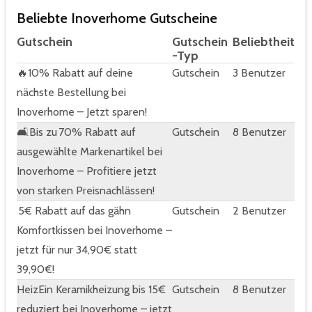
Beliebte Inoverhome Gutscheine
Gutschein
Gutschein
Beliebtheit
-Typ
🔥10% Rabatt auf deine
Gutschein
3 Benutzer
nächste Bestellung bei
Inoverhome – Jetzt sparen!
🛋️Bis zu 70% Rabatt auf
Gutschein
8 Benutzer
ausgewählte Markenartikel bei
Inoverhome – Profitiere jetzt
von starken Preisnachlässen!
5€ Rabatt auf das gähn
Gutschein
2 Benutzer
Komfortkissen bei Inoverhome –
jetzt für nur 34,90€ statt
39,90€!
HeizEin Keramikheizung bis 15€
Gutschein
8 Benutzer
reduziert bei Inoverhome – jetzt