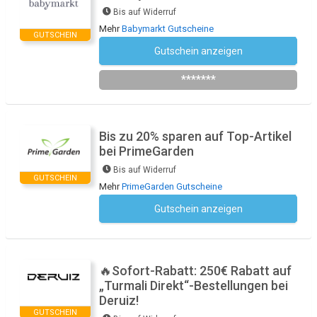
Bis auf Widerruf
Mehr
Babymarkt Gutscheine
GUTSCHEIN
Gutschein anzeigen
Newsletter des Shops abonnieren
*******
Bis zu 20% sparen auf Top-Artikel
bei PrimeGarden
Bis auf Widerruf
GUTSCHEIN
Mehr
PrimeGarden Gutscheine
Gutschein anzeigen
Kein Code notwendig
🔥Sofort-Rabatt: 250€ Rabatt auf
„Turmali Direkt“-Bestellungen bei
Deruiz!
GUTSCHEIN