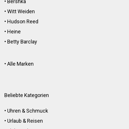
•
Bershka
•
Witt Weiden
•
Hudson Reed
•
Heine
•
Betty Barclay
•
Alle Marken
Beliebte Kategorien
•
Uhren & Schmuck
•
Urlaub & Reisen