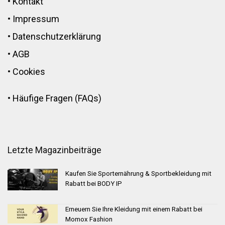
•
Kontakt
•
Impressum
•
Datenschutzerklärung
•
AGB
•
Cookies
•
Häufige Fragen (FAQs)
Letzte Magazinbeiträge
Kaufen Sie Sporternährung & Sportbekleidung mit
Rabatt bei BODY IP
Erneuern Sie Ihre Kleidung mit einem Rabatt bei
Momox Fashion