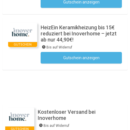
Gutschein anzeigen
Kein Code notwendig
HeizEin Keramikheizung bis 15€
reduziert bei Inoverhome – jetzt
ab nur 44,90€!
GUTSCHEIN
Bis auf Widerruf
Gutschein anzeigen
Kein Code notwendig
Kostenloser Versand bei
Inoverhome
Bis auf Widerruf
GUTSCHEIN