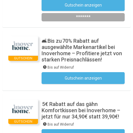
Gutschein anzeigen
Newsletter des Shops abonnieren
*******
🛋️Bis zu 70% Rabatt auf
ausgewählte Markenartikel bei
Inoverhome – Profitiere jetzt von
GUTSCHEIN
starken Preisnachlässen!
Bis auf Widerruf
Gutschein anzeigen
Kein Code notwendig
5€ Rabatt auf das gähn
Komfortkissen bei Inoverhome –
jetzt für nur 34,90€ statt 39,90€!
GUTSCHEIN
Bis auf Widerruf