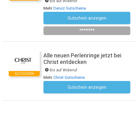
Bis auf Widerruf
Mehr
Deruiz Gutscheine
Gutschein anzeigen
Newsletter des Shops abonnieren
*******
Alle neuen Perlenringe jetzt bei
Christ entdecken
Bis auf Widerruf
GUTSCHEIN
Mehr
Christ Gutscheine
Gutschein anzeigen
Kein Code notwendig