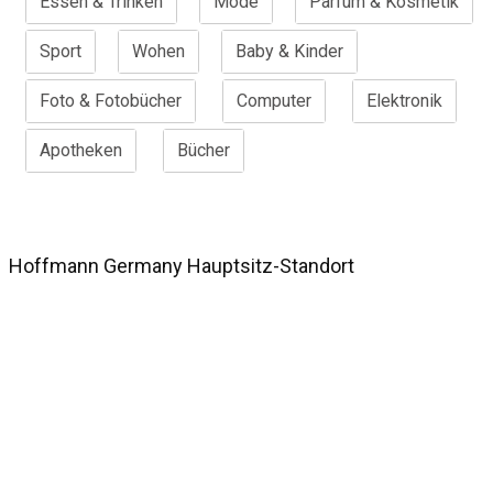
Essen & Trinken
Mode
Parfum & Kosmetik
Sport
Wohen
Baby & Kinder
Foto & Fotobücher
Computer
Elektronik
Apotheken
Bücher
Hoffmann Germany Hauptsitz-Standort