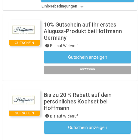
Einlösebedingungen
10% Gutschein auf Ihr erstes
Aluguss-Produkt bei Hoffmann
Germany
GUTSCHEIN
Bis auf Widerruf
Gutschein anzeigen
Newsletter des Shops abonnieren
*******
Bis zu 20 % Rabatt auf dein
persönliches Kochset bei
Hoffmann
GUTSCHEIN
Bis auf Widerruf
Gutschein anzeigen
Kein Code notwendig