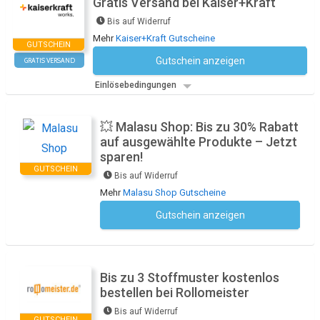
Gratis Versand bei Kaiser+Kraft
Bis auf Widerruf
Mehr
Kaiser+Kraft Gutscheine
GUTSCHEIN
Gutschein anzeigen
GRATIS VERSAND
Kein Code notwendig
Einlösebedingungen
💥 Malasu Shop: Bis zu 30% Rabatt
auf ausgewählte Produkte – Jetzt
sparen!
GUTSCHEIN
Bis auf Widerruf
Mehr
Malasu Shop Gutscheine
Gutschein anzeigen
Kein Code notwendig
Bis zu 3 Stoffmuster kostenlos
bestellen bei Rollomeister
Bis auf Widerruf
GUTSCHEIN