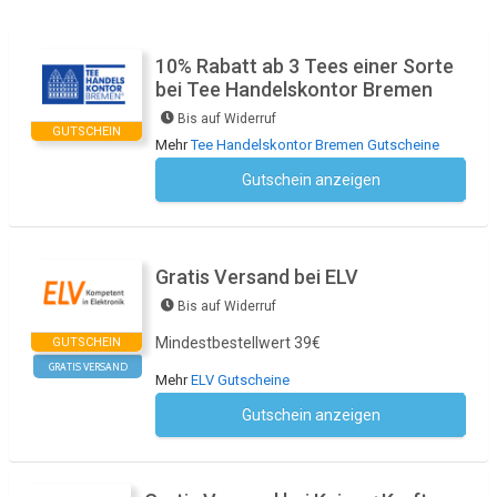
10% Rabatt ab 3 Tees einer Sorte
bei Tee Handelskontor Bremen
Bis auf Widerruf
GUTSCHEIN
Mehr
Tee Handelskontor Bremen Gutscheine
Gutschein anzeigen
Kein Code notwendig
Gratis Versand bei ELV
Bis auf Widerruf
Mindestbestellwert 39€
GUTSCHEIN
GRATIS VERSAND
Mehr
ELV Gutscheine
Gutschein anzeigen
Kein Code notwendig