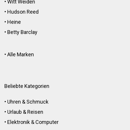
•
Witt Weiden
•
Hudson Reed
•
Heine
•
Betty Barclay
•
Alle Marken
Beliebte Kategorien
•
Uhren & Schmuck
•
Urlaub & Reisen
•
Elektronik
&
Computer