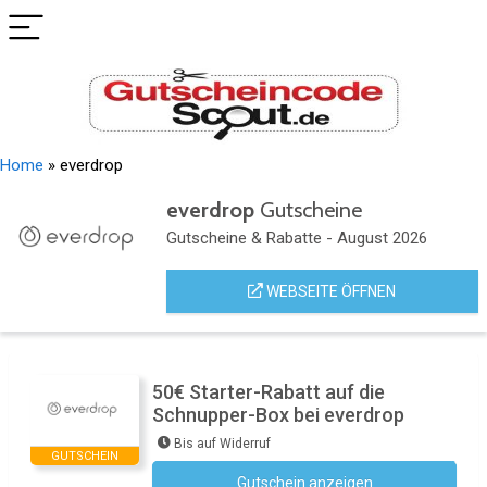
Home
»
everdrop
everdrop
Gutscheine
Gutscheine & Rabatte - August 2026
WEBSEITE ÖFFNEN
50€ Starter-Rabatt auf die
Schnupper-Box bei everdrop
Bis auf Widerruf
GUTSCHEIN
Gutschein anzeigen
Kein Code notwendig