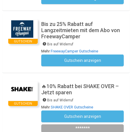
Bis zu 25% Rabatt auf
Langzeitmieten mit dem Abo von
FreewayCamper
GUTSCHEIN
Bis auf Widerruf
Mehr
FreewayCamper Gutscheine
Gutschein anzeigen
Kein Code notwendig
🔥10% Rabatt bei SHAKE OVER –
Jetzt sparen
Bis auf Widerruf
GUTSCHEIN
Mehr
SHAKE OVER Gutscheine
Gutschein anzeigen
Newsletter des Shops abonnieren
*******