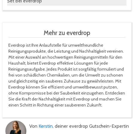
Set bei everdrop
Mehr zu everdrop
Everdrop ist Ihre Anlaufstelle für umweltfreundliche
Reinigungsprodukte, die Leistung und Nachhaltigkeit vereinen.
Mit einer Auswahl an hochwertigen Reinigungsmitteln für den
Haushalt, bietet Everdrop effektive Lösungen für jede
Reinigungsaufgabe. Jedes Produkt ist sorgfältig formuliert und
frei von schädlichen Chemikalien, um die Umwelt zu schonen
und gleichzeitig ein sauberes Zuhause zu gewährleisten. Mit
Everdrop können Sie effizient und umweltbewusst putzen,
ohne Kompromisse bei der Sauberkeit einzugehen. Entdecken
Sie die Kraft der Nachhaltigkeit mit Everdrop und machen Sie
einen Schritt in Richtung einer saubereren Zukunft.
Von
Kerstin
, deiner everdrop Gutschein-Expertin