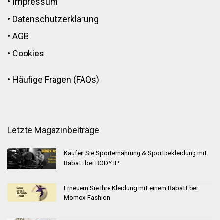
•
Impressum
•
Datenschutzerklärung
•
AGB
•
Cookies
•
Häufige Fragen (FAQs)
Letzte Magazinbeiträge
Kaufen Sie Sporternährung & Sportbekleidung mit
Rabatt bei BODY IP
Erneuern Sie Ihre Kleidung mit einem Rabatt bei
Momox Fashion