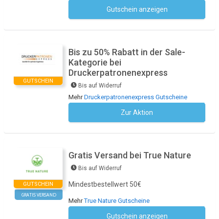
Gutschein anzeigen
Kein Code notwendig
Bis zu 50% Rabatt in der Sale-
Kategorie bei
Druckerpatronenexpress
GUTSCHEIN
Bis auf Widerruf
Mehr
Druckerpatronenexpress Gutscheine
Zur Aktion
Kein Code notwendig
Gratis Versand bei True Nature
Bis auf Widerruf
Mindestbestellwert 50€
GUTSCHEIN
GRATIS VERSAND
Mehr
True Nature Gutscheine
Gutschein anzeigen
Kein Code notwendig