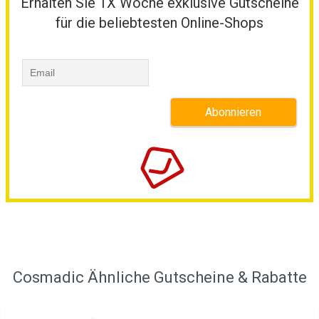
Erhalten Sie 1X Woche exklusive Gutscheine
für die beliebtesten Online-Shops
Cosmadic Ähnliche Gutscheine & Rabatte