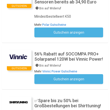
Sensoren bereits ab 34,90 Euro
GUTSCHEIN
Bis auf Widerruf
Mindestbestellwert €50
Mehr
Polar Gutscheine
Gutschein anzeigen
Kein Code notwendig
56% Rabatt auf SOCOMPA PRO+
Solarpanel 120W bei Vinnic Power!
Bis auf Widerruf
GUTSCHEIN
Mehr
Vinnic Power Gutscheine
Gutschein anzeigen
Kein Code notwendig
✅Spare bis zu 50% bei
Großbestellungen bei Shirttuning!