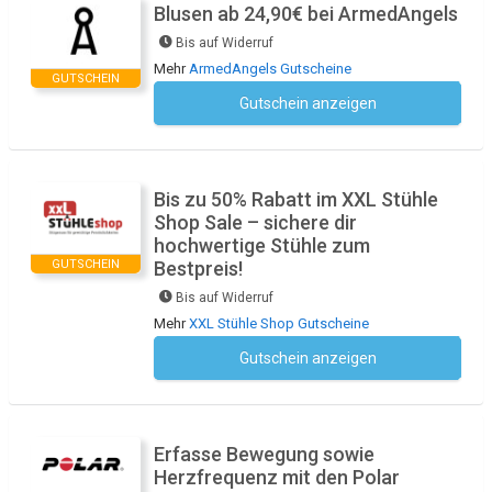
Blusen ab 24,90€ bei ArmedAngels
Bis auf Widerruf
Mehr
ArmedAngels Gutscheine
GUTSCHEIN
Gutschein anzeigen
Kein Code notwendig
Bis zu 50% Rabatt im XXL Stühle
Shop Sale – sichere dir
hochwertige Stühle zum
GUTSCHEIN
Bestpreis!
Bis auf Widerruf
Mehr
XXL Stühle Shop Gutscheine
Gutschein anzeigen
Kein Code notwendig
Erfasse Bewegung sowie
Herzfrequenz mit den Polar