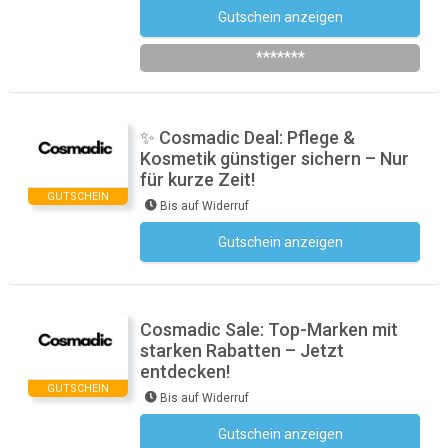
Gutschein anzeigen
Newsletter abonnieren
*******
✨ Cosmadic Deal: Pflege &
Kosmetik günstiger sichern – Nur
für kurze Zeit!
GUTSCHEIN
Bis auf Widerruf
Gutschein anzeigen
Kein Code notwendig
Cosmadic Sale: Top-Marken mit
starken Rabatten – Jetzt
entdecken!
GUTSCHEIN
Bis auf Widerruf
Gutschein anzeigen
Kein Code notwendig